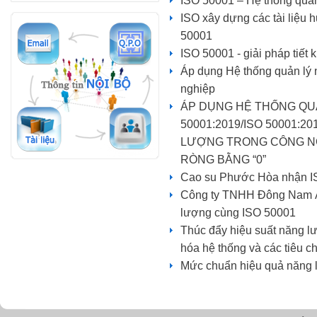
ISO 50001 – Hệ thống quản
ISO xây dựng các tài liệu 
50001
ISO 50001 - giải pháp tiết
Áp dụng Hệ thống quản lý 
nghiệp
ÁP DỤNG HỆ THỐNG QU
50001:2019/ISO 50001:2
LƯỢNG TRONG CÔNG NG
RÒNG BẰNG “0”
Cao su Phước Hòa nhận I
Công ty TNHH Đông Nam Á L
lượng cùng ISO 50001
Thúc đẩy hiệu suất năng lư
hóa hệ thống và các tiêu c
Mức chuẩn hiệu quả năng 