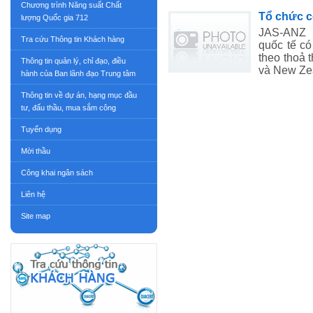
Chương trình Năng suất Chất
Tổ chức 
lượng Quốc gia 712
JAS-ANZ 
Tra cứu Thông tin Khách hàng
quốc tế có
theo thoả 
Thông tin quản lý, chỉ đạo, điều
và New Ze
hành của Ban lãnh đạo Trung tâm
Thông tin về dự án, hạng mục đầu
tư, đấu thầu, mua sắm công
Tuyển dụng
Mời thầu
Công khai ngân sách
Liên hệ
Site map