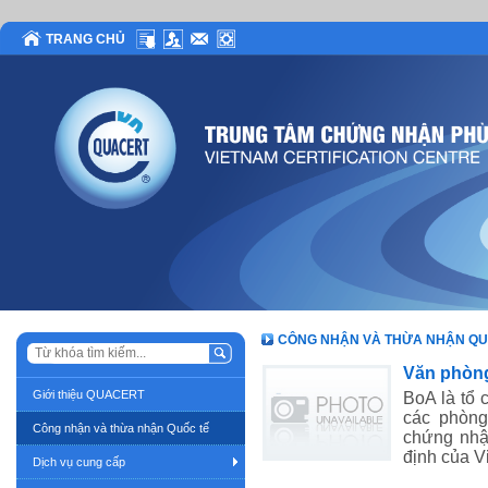
TRANG CHỦ
CÔNG NHẬN VÀ THỪA NHẬN QU
Văn phòn
Giới thiệu QUACERT
BoA là tổ 
các phòng
Công nhận và thừa nhận Quốc tế
chứng nhậ
định của V
Dịch vụ cung cấp