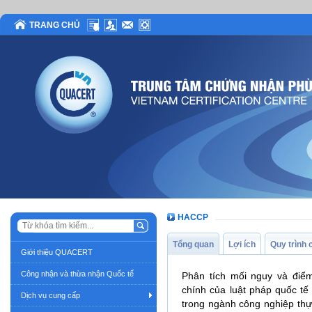
TRANG CHỦ
HACCP
Tổng quan
Lợi ích
Quy trình
Giới thiệu QUACERT
Công nhận và thừa nhận Quốc tế
Phân tích mối nguy và điể
chính của luật pháp quốc tế 
Dịch vụ cung cấp
trong ngành công nghiệp th