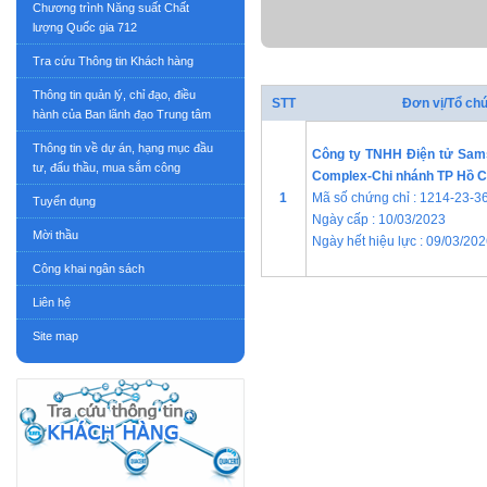
Chương trình Năng suất Chất
lượng Quốc gia 712
Tra cứu Thông tin Khách hàng
Thông tin quản lý, chỉ đạo, điều
STT
Đơn vị/Tổ ch
hành của Ban lãnh đạo Trung tâm
Thông tin về dự án, hạng mục đầu
Công ty TNHH Điện tử Sa
tư, đấu thầu, mua sắm công
Complex-Chi nhánh TP Hồ C
1
Mã số chứng chỉ : 1214-23-3
Tuyển dụng
Ngày cấp : 10/03/2023
Mời thầu
Ngày hết hiệu lực : 09/03/20
Công khai ngân sách
Liên hệ
Site map