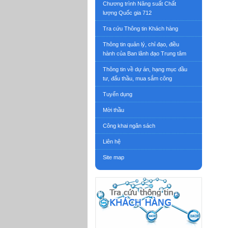
Chương trình Năng suất Chất
lượng Quốc gia 712
Tra cứu Thông tin Khách hàng
Thông tin quản lý, chỉ đạo, điều
hành của Ban lãnh đạo Trung tâm
Thông tin về dự án, hạng mục đầu
tư, đấu thầu, mua sắm công
Tuyển dụng
Mời thầu
Công khai ngân sách
Liên hệ
Site map