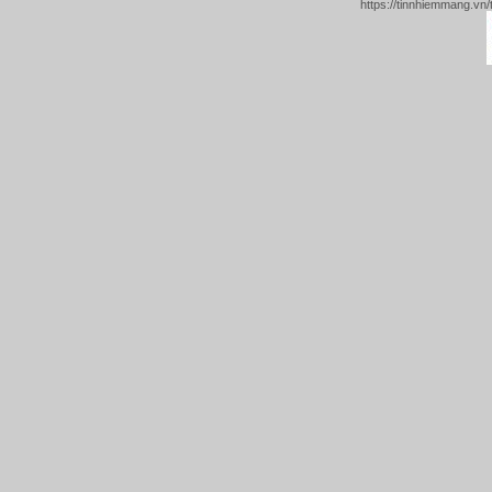
https://tinnhiemmang.vn