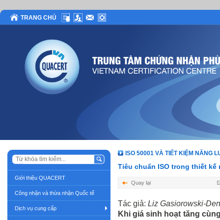
TRANG CHỦ
ISO 50001 VÀ TIẾT KIỆM NĂNG 
Tiêu chuẩn ISO trong thiết kế
Giới thiệu QUACERT
Quay lại
Công nhận và thừa nhận Quốc tế
Tác giả:
Liz Gasiorowski-Den
Dịch vụ cung cấp
Khi giá sinh hoạt tăng cùn