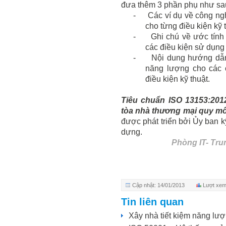
đưa thêm 3 phần phụ như sa
-
Các ví dụ về công ng
cho từng điều kiện kỹ 
-
Ghi chú về ước tính
các điều kiện sử dụng 
-
Nội dung hướng dẫn 
năng lượng cho các 
điều kiện kỹ thuật.
Tiêu chuẩn ISO 13153:2012
tòa nhà thương mại quy mô
được phát triển bởi Ủy ban k
dựng.
Phòng IT- Tr
Cập nhật: 14/01/2013
Lượt xem
Tin liên quan
Xây nhà tiết kiệm năng lư