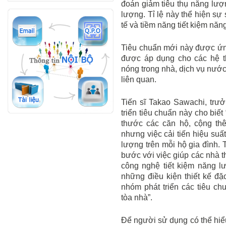
đoán giảm tiêu thụ năng lượn
lượng. Tỉ lệ này thể hiện sự
tế và tiềm năng tiết kiệm năn
Tiêu chuẩn mới này được ứn
được áp dụng cho các hệ t
nóng trong nhà, dịch vụ nước
liên quan.
Tiến sĩ Takao Sawachi, trư
triển tiêu chuẩn này cho biế
thước các căn hộ, cộng thê
nhưng việc cải tiến hiệu suấ
lượng trên mỗi hộ gia đình.
bước với việc giúp các nhà th
công nghệ tiết kiệm năng lư
những điều kiện thiết kế đặ
nhóm phát triển các tiêu ch
tòa nhà”.
Để người sử dụng có thể hiểu