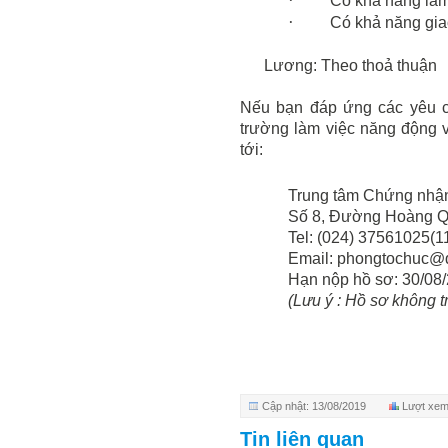
·
Có khả năng làm
·
Có khả năng giao
Lương: Theo thoả thuận
Nếu bạn đáp ứng các yêu c
trường làm việc năng động v
tới:
Trung tâm Chứng nh
Số 8, Đường Hoàng Qu
Tel: (024) 37561025(1
Email: phongtochuc@q
Hạn nộp hồ sơ: 30/08
(Lưu ý : Hồ sơ không tr
Cập nhật: 13/08/2019
Lượt xem
Tin liên quan