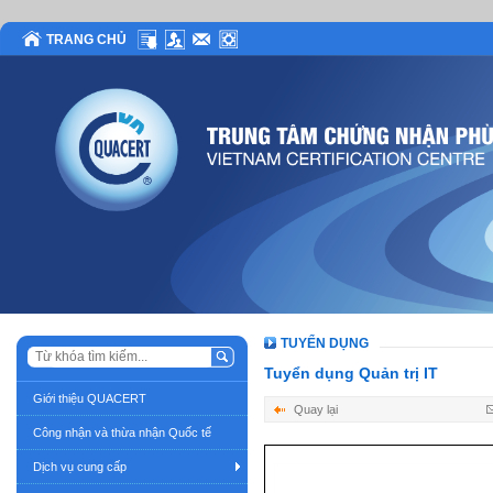
TRANG CHỦ
TUYỂN DỤNG
Tuyển dụng Quản trị IT
Giới thiệu QUACERT
Quay lại
Công nhận và thừa nhận Quốc tế
Dịch vụ cung cấp