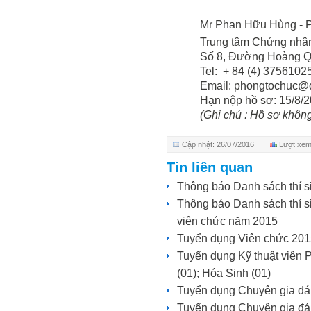
Mr Phan Hữu Hùng - 
Trung tâm Chứng nh
Số 8, Đường Hoàng Qu
Tel:
+ 84 (4) 3756102
Email: phongtochuc@q
Hạn nộp hồ sơ: 15/8/
(Ghi chú : Hồ sơ không 
Cập nhật: 26/07/2016
Lượt xem
Tin liên quan
Thông báo Danh sách thí s
Thông báo Danh sách thí si
viên chức năm 2015
Tuyển dụng Viên chức 201
Tuyển dụng Kỹ thuật viên
(01); Hóa Sinh (01)
Tuyển dụng Chuyên gia đán
Tuyển dụng Chuyên gia đán