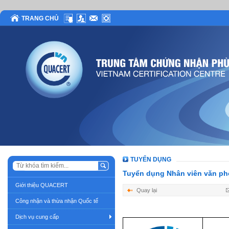
TRANG CHỦ
TUYỂN DỤNG
Tuyển dụng Nhân viên văn p
Giới thiệu QUACERT
Quay lại
Công nhận và thừa nhận Quốc tế
Dịch vụ cung cấp