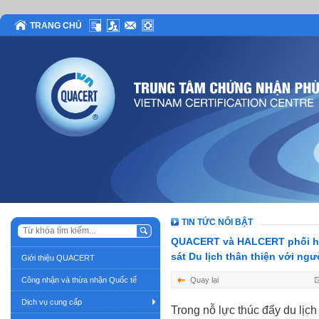
TRANG CHỦ
TIN TỨC NỔI BẬT
QUACERT và HALCERT phối hợp 
sát Du lịch thân thiện với ngư
Giới thiệu QUACERT
Công nhận và thừa nhận Quốc tế
Quay lại
Dịch vụ cung cấp
Trong nỗ lực thúc đẩy du lịch