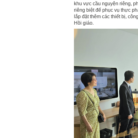
khu vực cầu nguyện riêng, p
riêng biệt để phục vụ thực p
lắp đặt thêm các thiết bị, c
Hồi giáo.