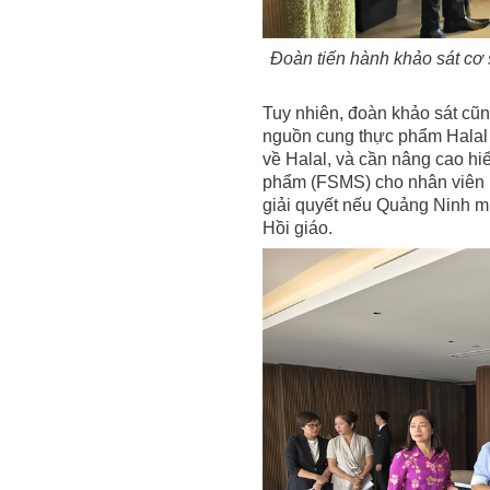
Đoàn tiến hành khảo sát cơ 
Tuy nhiên, đoàn khảo sát cũ
nguồn cung thực phẩm Halal 
về Halal, và cần nâng cao hiể
phẩm (FSMS) cho nhân viên 
giải quyết nếu Quảng Ninh m
Hồi giáo.