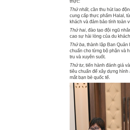
thực:
Thứ nhất
, cần thu hút lao độ
cung cấp thực phẩm Halal, từ
khách và đảm bảo tính toàn v
Thứ hai
, đào tạo đội ngũ nhâ
cao sự hài lòng của du khách
Thứ ba
, thành lập Ban Quản l
chuẩn cho từng bộ phận và h
tru và xuyên suốt.
Thứ tư
, tiến hành đánh giá 
tiêu chuẩn để xây dựng hình ả
mắt bạn bè quốc tế.