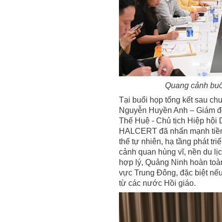
Quang cảnh buổi
Tại buổi họp tổng kết sau ch
Nguyễn Huyền Anh – Giám đ
Thế Huệ - Chủ tịch Hiệp hộ
HALCERT đã nhấn mạnh tiềm 
thế tự nhiên, hạ tầng phát tri
cảnh quan hùng vĩ, nền du lịc
hợp lý, Quảng Ninh hoàn toàn
vực Trung Đông, đặc biệt n
từ các nước Hồi giáo.