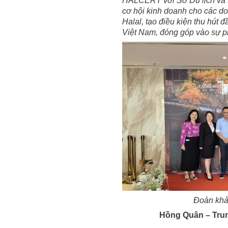
HALCERT với Sở Du lịch và H
cơ hội kinh doanh cho các d
Halal, tạo điều kiện thu hút đ
Việt Nam, đóng góp vào sự phá
Đoàn khả
Hồng Quân – Tru