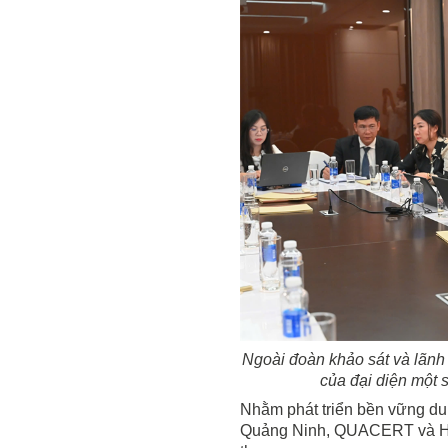
Ngoài đoàn khảo sát và lãnh
của đại diện một s
Nhằm phát triển bền vững du l
Quảng Ninh, QUACERT và HAL