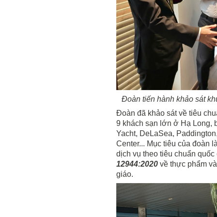
Đoàn tiến hành khảo sát kh
Đoàn đã khảo sát về tiêu chuẩ
9 khách sạn lớn ở Hạ Long, 
Yacht, DeLaSea, Paddingto
Center... Mục tiêu của đoàn 
dịch vụ theo tiêu chuẩn quốc
12944:2020
về thực phẩm và 
giáo.