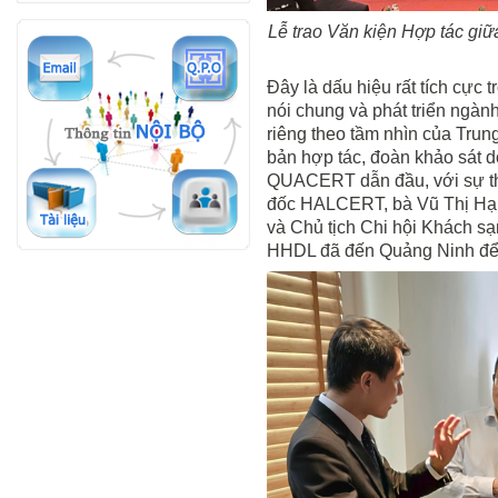
Lễ trao Văn kiện Hợp tác gi
Đây là dấu hiệu rất tích cực 
nói chung và phát triển ngành
riêng theo tầm nhìn của Trun
bản hợp tác, đoàn khảo sát 
QUACERT dẫn đầu, với sự t
đốc HALCERT, bà Vũ Thị Hạn
và Chủ tịch Chi hội Khách sạn
HHDL đã đến Quảng Ninh để tr