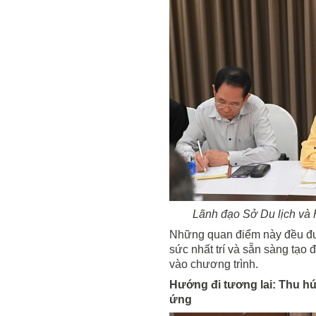
Lãnh đạo Sở Du lịch và 
Những quan điểm này đều đượ
sức nhất trí và sẵn sàng tạo 
vào chương trình.
Hướng đi tương lai: Thu hú
ứng