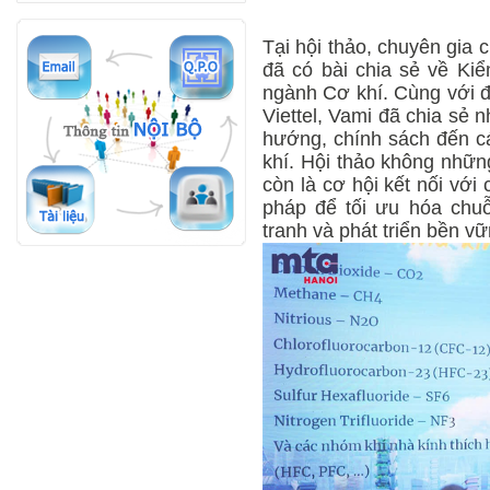
Tại hội thảo, chuyên gia
đã có bài chia sẻ về Kiể
ngành Cơ khí. Cùng với đ
Viettel, Vami đã chia sẻ 
hướng, chính sách đến c
khí. Hội thảo không nhữn
còn là cơ hội kết nối với 
pháp để tối ưu hóa chu
tranh và phát triển bền vữ