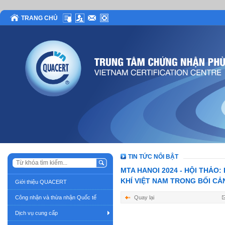
TRANG CHỦ
TIN TỨC NỔI BẬT
MTA HANOI 2024 - HỘI THẢO
KHÍ VIỆT NAM TRONG BỐI C
Giới thiệu QUACERT
Công nhận và thừa nhận Quốc tế
Quay lại
Dịch vụ cung cấp