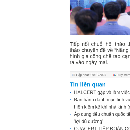
Tiếp nối chuỗi hội thảo
thảo chuyên đề về "Nâng
hình gia công chế tạo cạn
ra vào ngày mai.
Cập nhật: 09/10/2024
Lượt xem
Tin liên quan
HALCERT gặp và làm việc 
Ban hành danh mục lĩnh vực
hiện kiểm kê khí nhà kính (
Áp dụng tiêu chuẩn quốc tế
'lợi đủ đường'
QUACERT TIẾP ĐOÀN C