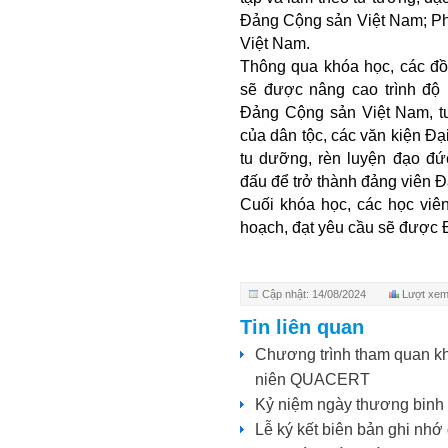
Đảng Cộng sản Việt Nam; Ph
Việt Nam.
Thông qua khóa học, các đồ
sẽ được nâng cao trình độ l
Đảng Cộng sản Việt Nam, tư
của dân tộc, các văn kiện Đạ
tu dưỡng, rèn luyện đạo đ
đấu để trở thành đảng viên 
Cuối khóa học, các học viên
hoạch, đạt yêu cầu sẽ được
Cập nhật: 14/08/2024
Lượt xem
Tin liên quan
Chương trình tham quan kh
niên QUACERT
Kỷ niệm ngày thương binh l
Lễ ký kết biên bản ghi 