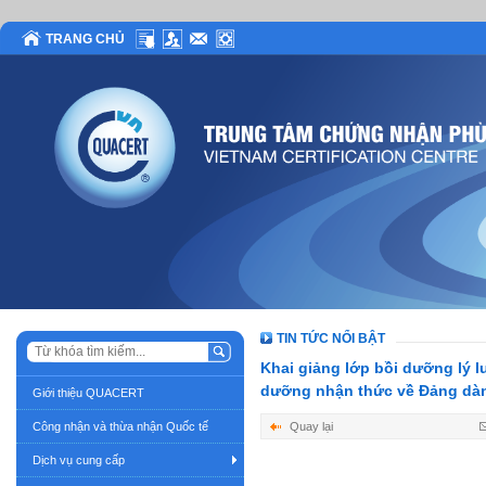
TRANG CHỦ
TIN TỨC NỔI BẬT
Khai giảng lớp bồi dưỡng lý l
dưỡng nhận thức về Đảng dàn
Giới thiệu QUACERT
Công nhận và thừa nhận Quốc tế
Quay lại
Dịch vụ cung cấp