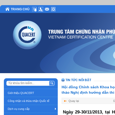
TRANG CHỦ
TIN TỨC NỔI BẬT
Hội đồng Chính sách Khoa học
thảo Nghị định hướng dẫn th
Giới thiệu QUACERT
Công nhận và thừa nhận Quốc tế
Quay lại
Dịch vụ cung cấp
Ngày 29-30/11/2013, tại