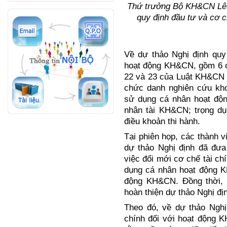
Thứ trưởng Bộ KH&CN Lê Đ
quy định đầu tư và cơ 
Về dự thảo Nghị định quy
hoạt động KH&CN, gồm 6 c
22 và 23 của Luật KH&CN v
chức danh nghiên cứu kh
sử dụng cá nhân hoạt độ
nhân tài KH&CN; trọng dụ
điều khoản thi hành.
Tại phiên họp, các thành v
dự thảo Nghị định đã đư
việc đổi mới cơ chế tài c
dụng cá nhân hoạt động 
động KH&CN. Đồng thời, 
hoàn thiện dự thảo Nghị đị
Theo đó, về dự thảo Nghị
chính đối với hoạt động 