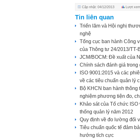
Cập nhật: 04/12/2013
Lượt xem
Tin liên quan
Triển lãm và Hội nghị thư
nghệ
Tổng cục ban hành Công v
của Thông tư 24/2013/TT
JCM/BOCM: Đề xuất của Nhậ
Chính sách đánh giá trong 
ISO 9001:2015 và các phiên
về các tiêu chuẩn quản lý 
Bộ KHCN ban hành thông tư
nghiệm phương tiện đo, c
Khảo sát của Tổ chức ISO 
thống quản lý năm 2012
Quy định về đo lường đối 
Tiêu chuẩn quốc tế đảm bả
hướng tích cực