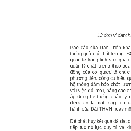
13 đơn vị đạt c
Báo cáo của Ban Triển kha
thống quản lý chất lượng IS
quốc tế trong lĩnh vực quản
quản lý chất lượng theo quá 
động của cơ quan/ tổ chức l
phương tiện, công cụ hiệu qu
hệ thống đảm bảo chất lượn
với việc đổi mới, nâng cao c
áp dụng hệ thống quản lý c
được coi là một công cụ qua
hành của Đài THVN ngày một
Để phát huy kết quả đã đạt 
tiếp tục nỗ lực duy trì và 