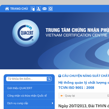
TRANG CHỦ
CÂU CHUYỆN NĂNG SUẤT CHẤ
Hệ thống quản lý chất lượng 
TCVN ISO 9001 : 2008
Giới thiệu QUACERT
Công nhận và thừa nhận Quốc tế
Quay lại
Dịch vụ cung cấp
Ngày 20/7/2013, Đài THVN 