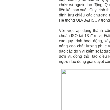
chức và người lao động; Quy
liên kết sản xuất; Quy trình 
định lưu chiểu các chương t
Hệ thống QLVB&HSCV trong 
Với việc áp dụng thành côn
chuẩn ISO tại 13 đơn vị, Đ
các quy trình hoạt động, x
nâng cao chất lượng phục v
đạo các đơn vị kiểm soát đượ
đơn vị, đồng thời tạo điều 
người lao động giải quyết côn