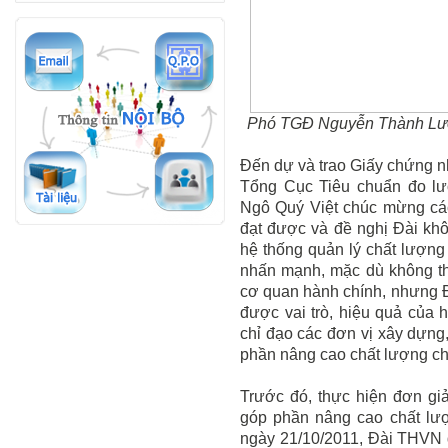
Phó TGĐ Nguyễn Thành Lươ
Đến dự và trao Giấy chứng 
Tổng Cục Tiêu chuẩn đo lư
Ngô Quý Việt chúc mừng các
đạt được và đề nghị Đài kh
hệ thống quản lý chất lượng 
nhấn mạnh, mặc dù không th
cơ quan hành chính, nhưng 
được vai trò, hiệu quả của 
chỉ đạo các đơn vị xây dựng,
phần nâng cao chất lượng ch
Trước đó, thực hiện đơn gi
góp phần nâng cao chất lượ
ngày 21/10/2011, Đài THVN