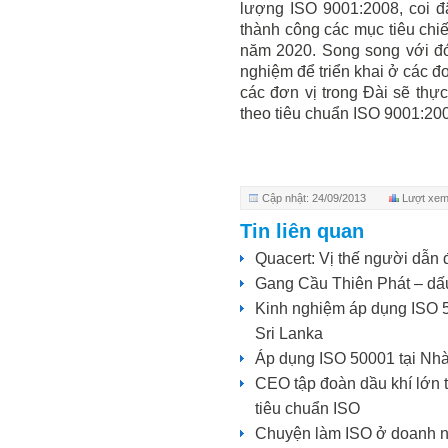
lượng ISO 9001:2008, coi đ
thành công các mục tiêu chi
năm 2020. Song song với đó
nghiệm để triển khai ở các đ
các đơn vị trong Đài sẽ thự
theo tiêu chuẩn ISO 9001:20
Cập nhật: 24/09/2013
Lượt xem
Tin liên quan
Quacert: Vị thế người dẫn 
Gang Cầu Thiên Phát – dấ
Kinh nghiệm áp dụng ISO 
Sri Lanka
Áp dụng ISO 50001 tại N
CEO tập đoàn dầu khí lớn th
tiêu chuẩn ISO
Chuyện làm ISO ở doanh 