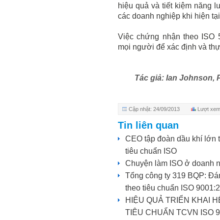
hiệu quả và tiết kiệm năng lư
các doanh nghiệp khi hiện tạ
Việc chứng nhận theo ISO 
mọi người để xác định và thực
Tác giả: Ian Johnson, 
Cập nhật: 24/09/2013
Lượt xem
Tin liên quan
CEO tập đoàn dầu khí lớn th
tiêu chuẩn ISO
Chuyện làm ISO ở doanh 
Tổng công ty 319 BQP: Đán
theo tiêu chuẩn ISO 9001
HIỆU QUẢ TRIỂN KHAI 
TIÊU CHUẨN TCVN ISO 9