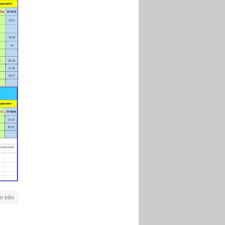
n trên