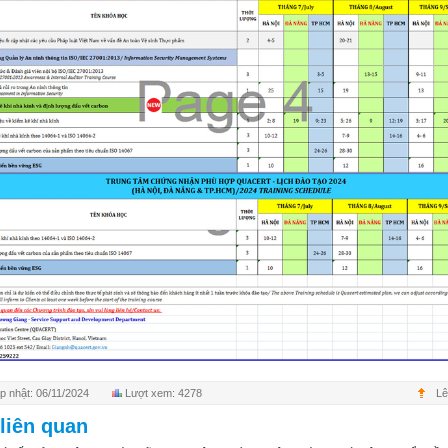
p nhật: 06/11/2024
Lượt xem: 4278
Lê
 liên quan