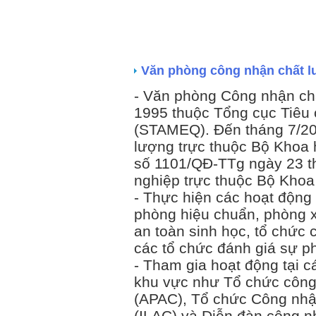
Văn phòng công nhận chất 
- Văn phòng Công nhận ch
1995 thuộc Tổng cục Tiêu
(STAMEQ). Đến tháng 7/2
lượng trực thuộc Bộ Khoa 
số 1101/QĐ-TTg ngày 23 t
nghiệp trực thuộc Bộ Kho
- Thực hiện các hoạt độn
phòng hiệu chuẩn, phòng x
an toàn sinh học, tổ chức
các tổ chức đánh giá sự p
- Tham gia hoạt động tại 
khu vực như Tổ chức công
(APAC), Tổ chức Công nhậ
(ILAC) và Diễn đàn công nh