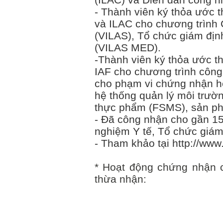
- Thành viên ký thỏa ước
và ILAC cho chương trình
(VILAS), Tổ chức giám địn
(VILAS MED).​
-Thành viên ký thỏa ước 
IAF cho chương trình côn
cho phạm vi chứng nhận hệ
hệ thống quản lý môi trườ
thực phẩm (FSMS), sản 
- Đã công nhận cho gần 15
nghiệm Y tế, Tổ chức giám
- Tham khảo tại http://www
* Hoạt động chứng nhận
thừa nhận: