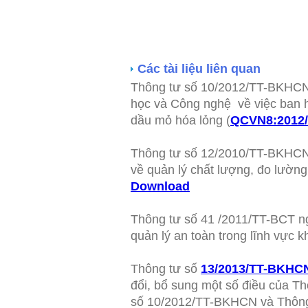
Các tài liệu liên quan
Thông tư số 10/2012/TT-BKHCN
học và Công nghệ về việc ban h
dầu mỏ hóa lỏng (
QCVN8:2012
Thông tư số 12/2010/TT-BKHC
về quản lý chất lượng, đo lường
Download
Thông tư số 41 /2011/TT-BCT n
quản lý an toàn trong lĩnh vực k
Thông tư số
13/2013/TT-BKHC
đổi, bổ sung một số điều của 
số 10/2012/TT-BKHCN và Thông